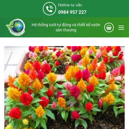
Bỏ
Hotline tư vấn
qua
0984 957 227
nội
dung
Hệ thống tưới tự động và thiết kế vườn
sân thượng