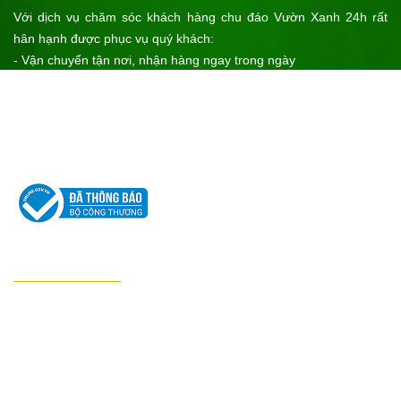
Với dịch vụ chăm sóc khách hàng chu đáo Vườn Xanh 24h rất
hân hạnh được phục vụ quý khách:
- Vận chuyển tận nơi, nhận hàng ngay trong ngày
- Bảo hành sản phẩm cho khách hàng
- Sản phẩm chính hãng của cơ sở sản xuất uy tín, xuất xứ rõ ràng
- Giá cả tốt nhất
Hãy đến với Vườn Xanh 24h để nhận được sự ưu tiên tốt nhất!
CHÍNH SÁCH
Chính sách bảo hành
Chính sách bảo vệ thông tin cá nhân
Chính sách kiểm hàng
Chính sách và quy định chung