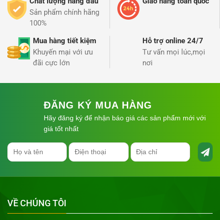
Chất lượng hàng đầu
Giao hàng toàn quốc
Sản phẩm chính hãng
100%
Mua hàng tiết kiệm
Hỗ trợ online 24/7
Khuyến mại với ưu
Tư vấn mọi lúc,mọi
đãi cực lớn
nơi
ĐĂNG KÝ MUA HÀNG
Hãy đăng ký để nhận báo giá các sản phẩm mới với
giá tốt nhất
VỀ CHÚNG TÔI