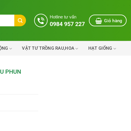
Hotline tư vấn
Giỏ hàng
0984 957 227
ĐỘNG
VẬT TƯ TRỒNG RAU,HOA
HẠT GIỐNG
ẦU PHUN