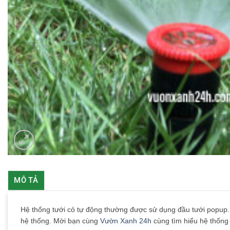
MÔ TẢ
Hệ thống tưới cỏ tự động thường được sử dụng đầu tưới popup.
hệ thống. Mời bạn cùng
Vườn Xanh 24h
cùng tìm hiểu hệ thống