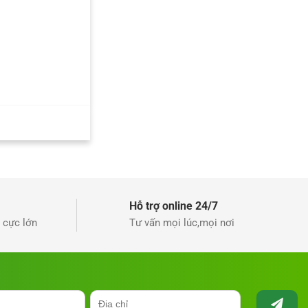
Hỗ trợ online 24/7
 cực lớn
Tư vấn mọi lúc,mọi nơi