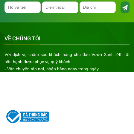
VỀ CHÚNG TÔI
Với dịch vụ chăm sóc khách hàng chu đáo Vườn Xanh 24h rất
hân hạnh được phục vụ quý khách:
- Vận chuyển tận nơi, nhận hàng ngay trong ngày
- Bảo hành sản phẩm cho khách hàng
- Sản phẩm chính hãng của cơ sở sản xuất uy tín, xuất xứ rõ ràng
- Giá cả tốt nhất
Hãy đến với Vườn Xanh 24h để nhận được sự ưu tiên tốt nhất!