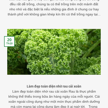
đều rất dễ trồng, chúng ta có thể trồng trên một mảnh đất
nho nhỏ và đặc biệt là nếu những gia đình ở chung cư hay
thành phố với không gian khép kín thì có thể trồng ngay tại...
20
Th10
Làm đẹp toàn diện nhờ rau cải xoăn
Làm đẹp toàn diện nhờ rau cải xoăn Rau là thực phẩm
không thể thiếu trong bữa ăn hàng ngày của mỗi người. Cải
xoăn ngoài công dụng như một món thực phẩm dinh dưỡng
mà còn mang lại công dụng làm đẹp ít ai ngờ tới. Trong