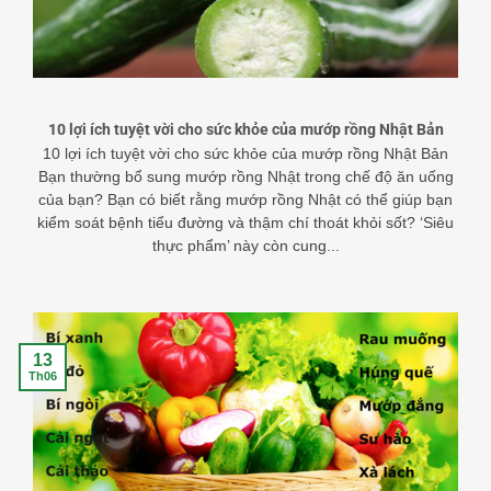
10 lợi ích tuyệt vời cho sức khỏe của mướp rồng Nhật Bản
10 lợi ích tuyệt vời cho sức khỏe của mướp rồng Nhật Bản
Bạn thường bổ sung mướp rồng Nhật trong chế độ ăn uống
của bạn? Bạn có biết rằng mướp rồng Nhật có thể giúp bạn
kiểm soát bệnh tiểu đường và thậm chí thoát khỏi sốt? ‘Siêu
thực phẩm’ này còn cung...
13
Th06