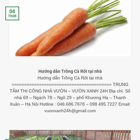
04
Th08
Hướng dẫn Trồng Cà Rốt tại nhà
Hướng dẫn Trồng Cà Rốt tại nhà
======================================== TRUNG
TÂM THI CÔNG NHÀ VƯỜN – VƯỜN XANH 24H Địa chỉ: Số
nhà 69 – Ngách 78 – Ngõ 29 – phố Khương Hạ – Thanh
Xuân – Hà Nội Hotline : 046.686.7678 – 098.495.7227 Email:
vuonxanh24h@gmail.com