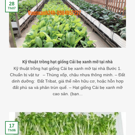
28
Th07
Kỹ thuật trồng hạt giống Cải bẹ xanh mỡ tại nhà
Kỹ thuật trồng hạt giống Cải bẹ xanh mỡ tại nhà Bước 1.
Chuẩn bị vật tư – Thùng xốp, chậu nhựa thông minh. – Đất
dinh dưỡng: Đất Tribat, giá thể nền hữu cơ, hoặc hỗn hợp
đất phù sa và phân trùn quế. – Hạt giống Cải bẹ xanh mỡ
cao sản. (bạn...
17
Th06