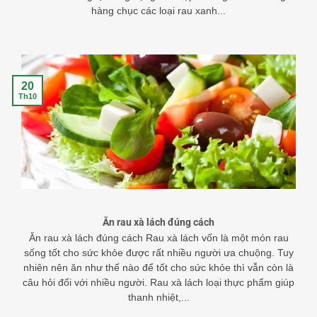
hàng chục các loại rau xanh...
20
Th10
Ăn rau xà lách đúng cách
Ăn rau xà lách đúng cách Rau xà lách vốn là một món rau
sống tốt cho sức khỏe được rất nhiều người ưa chuộng. Tuy
nhiên nên ăn như thế nào để tốt cho sức khỏe thì vẫn còn là
câu hỏi đối với nhiều người. Rau xà lách loại thực phẩm giúp
thanh nhiệt,...