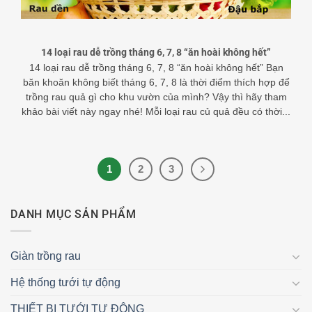
14 loại rau dễ trồng tháng 6, 7, 8 “ăn hoài không hết”
14 loại rau dễ trồng tháng 6, 7, 8 “ăn hoài không hết” Bạn
băn khoăn không biết tháng 6, 7, 8 là thời điểm thích hợp để
trồng rau quả gì cho khu vườn của mình? Vậy thì hãy tham
khảo bài viết này ngay nhé! Mỗi loại rau củ quả đều có thời...
1
2
3
DANH MỤC SẢN PHẨM
Giàn trồng rau
Hệ thống tưới tự động
THIẾT BỊ TƯỚI TỰ ĐỘNG