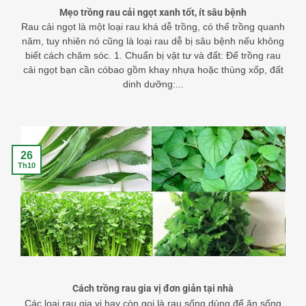
Mẹo trồng rau cải ngọt xanh tốt, ít sâu bệnh
Rau cải ngọt là một loại rau khá dễ trồng, có thể trồng quanh
năm, tuy nhiên nó cũng là loại rau dễ bị sâu bệnh nếu không
biết cách chăm sóc. 1. Chuẩn bị vật tư và đất: Để trồng rau
cải ngọt bạn cần cóbao gồm khay nhựa hoặc thùng xốp, đất
dinh dưỡng:...
26
Th10
Cách trồng rau gia vị đơn giản tại nhà
Các loại rau gia vị hay còn gọi là rau sống dùng để ăn sống