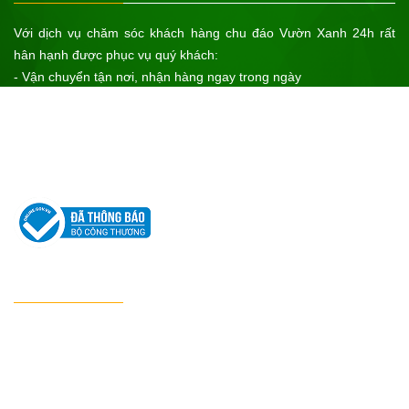
Với dịch vụ chăm sóc khách hàng chu đáo Vườn Xanh 24h rất
hân hạnh được phục vụ quý khách:
- Vận chuyển tận nơi, nhận hàng ngay trong ngày
- Bảo hành sản phẩm cho khách hàng
- Sản phẩm chính hãng của cơ sở sản xuất uy tín, xuất xứ rõ ràng
- Giá cả tốt nhất
Hãy đến với Vườn Xanh 24h để nhận được sự ưu tiên tốt nhất!
CHÍNH SÁCH
Chính sách bảo hành
Chính sách bảo vệ thông tin cá nhân
Chính sách kiểm hàng