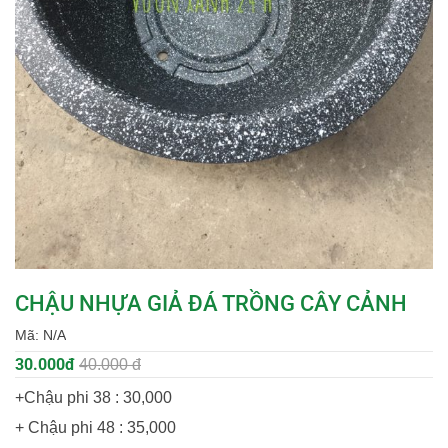
CHẬU NHỰA GIẢ ĐÁ TRỒNG CÂY CẢNH
Mã:
N/A
30.000đ
40.000 đ
+Chậu phi 38 : 30,000
+ Chậu phi 48 : 35,000