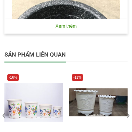
Xem thêm
SẢN PHẨM LIÊN QUAN
-16%
-11%