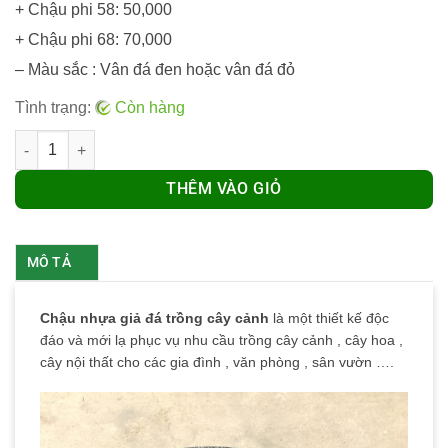
+ Chậu phi 58: 50,000
+ Chậu phi 68: 70,000
– Màu sắc : Vân đá đen hoặc vân đá đỏ
Tình trạng:
Còn hàng
Số lượng
THÊM VÀO GIỎ
MÔ TẢ
Chậu nhựa giả đá trồng cây cảnh
là một thiết kế độc
đáo và mới lạ phục vụ nhu cầu trồng cây cảnh , cây hoa ,
cây nội thất cho các gia đình , văn phòng , sân vườn ….