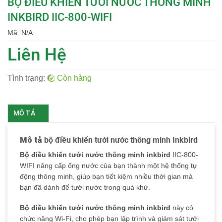
BỘ ĐIỀU KHIỂN TƯỚI NƯỚC THÔNG MINH
INKBIRD IIC-800-WIFI
Mã:
N/A
Liên Hệ
Tình trạng:
Còn hàng
MÔ TẢ
Mô tả
bộ điều khiển tưới nước thông minh Inkbird
Bộ điều khiển tưới nước thông minh inkbird
IIC-800-
WIFI nâng cấp ống nước của bạn thành một hệ thống tự
động thông minh, giúp bạn tiết kiệm nhiều thời gian mà
bạn đã dành để tưới nước trong quá khứ.
Bộ điều khiển
tưới nước thông minh inkbird
này có
chức năng Wi-Fi, cho phép bạn lập trình và giám sát tưới