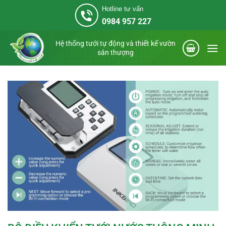
Bỏ
Hotline tư vấn
qua
0984 957 227
nội
dung
Hệ thống tưới tự động và thiết kế vườn
sân thượng