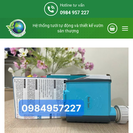
Bỏ
Hotline tư vấn
qua
0984 957 227
nội
dung
Hệ thống tưới tự động và thiết kế vườn
sân thượng