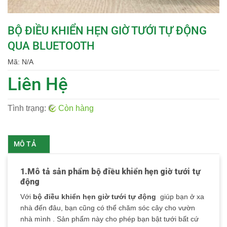
BỘ ĐIỀU KHIỂN HẸN GIỜ TƯỚI TỰ ĐỘNG
QUA BLUETOOTH
Mã:
N/A
Liên Hệ
Tình trạng:
Còn hàng
MÔ TẢ
1.Mô tả sản phẩm bộ điều khiển hẹn giờ tưới tự
động
Với
bộ điều khiển hẹn giờ tưới tự động
giúp bạn ở xa
nhà đến đâu, bạn cũng có thể chăm sóc cây cho vườn
nhà mình . Sản phẩm này cho phép bạn bật tưới bất cứ